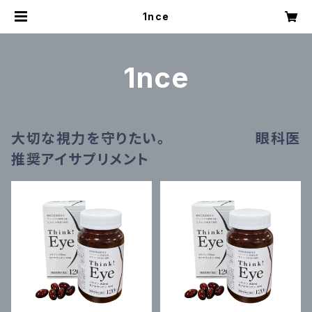
1nce
1nce
大切な視力を守りたい。 眼科医
推奨アイサプリメント