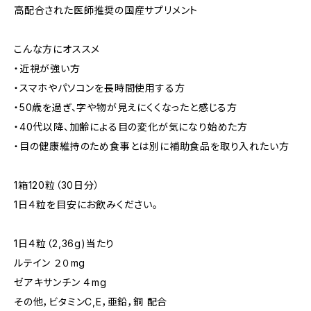
高配合された医師推奨の国産サプリメント
こんな方にオススメ
・近視が強い方
・スマホやパソコンを長時間使用する方
・50歳を過ぎ、字や物が見えにくくなったと感じる方
・40代以降、加齢による目の変化が気になり始めた方
・目の健康維持のため食事とは別に補助食品を取り入れたい方
1箱120粒（30日分）
1日４粒を目安にお飲みください。
1日４粒（2,36g)当たり
ルテイン ２０mg
ゼアキサンチン ４mg
その他，ビタミンC,E，亜鉛，銅 配合