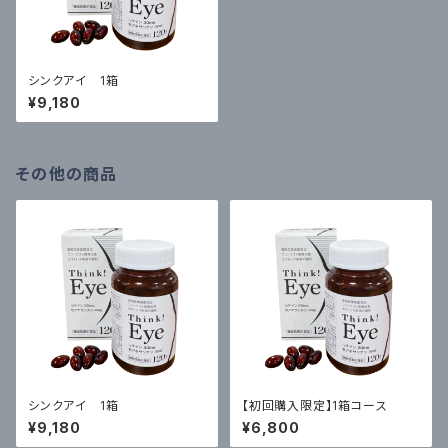
シンクアイ 1箱
¥9,180
その他の商品
シンクアイ 1箱
【初回購入限定】1箱コース
¥9,180
¥6,800